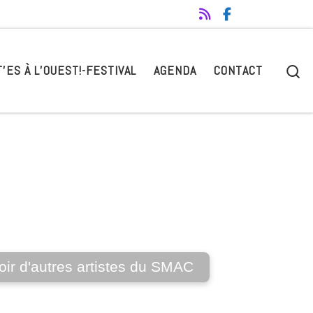
Se
T’ES À L’OUEST!-FESTIVAL
AGENDA
CONTACT
oir d'autres artistes du SMAC