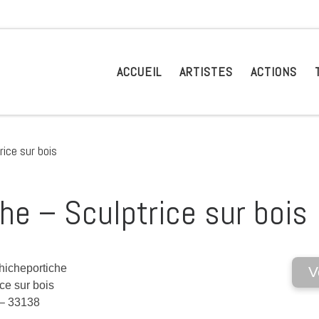
ACCUEIL
ARTISTES
ACTIONS
rice sur bois
he – Sculptrice sur bois
hicheportiche
V
ice sur bois
 – 33138