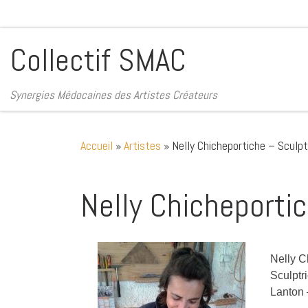
Passer au contenu
Collectif SMAC
Synergies Médocaines des Artistes Créateurs
Accueil
»
Artistes
»
Nelly Chicheportiche – Sculpt
Nelly Chicheportic
Nelly C
Sculptr
Lanton